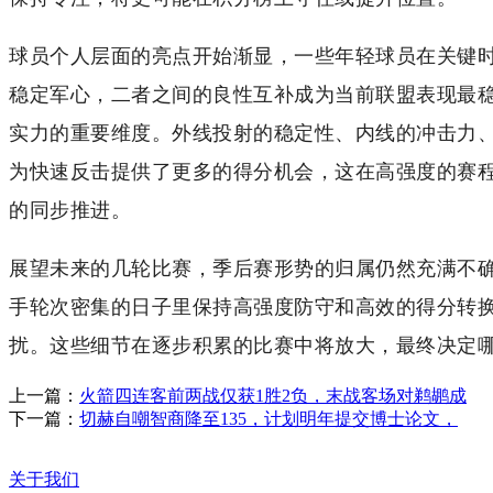
球员个人层面的亮点开始渐显，一些年轻球员在关键
稳定军心，二者之间的良性互补成为当前联盟表现最
实力的重要维度。外线投射的稳定性、内线的冲击力
为快速反击提供了更多的得分机会，这在高强度的赛
的同步推进。
展望未来的几轮比赛，季后赛形势的归属仍然充满不
手轮次密集的日子里保持高强度防守和高效的得分转
扰。这些细节在逐步积累的比赛中将放大，最终决定
上一篇：
火箭四连客前两战仅获1胜2负，末战客场对鹈鹕成
下一篇：
切赫自嘲智商降至135，计划明年提交博士论文，
关于我们