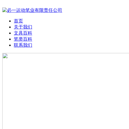
首页
关于我们
文具百科
笔类百科
联系我们