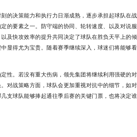
时刻的决策能力和执行力日渐成熟，逐步承担起球队在战
稳定的要素之一。防守端的协同、轮转速度、以及对说服
、以及快攻效率的提升共同决定了球队在胜负天平上的倾
程中显得尤为宝贵。随着赛季继续深入，球迷们将能够看
确定性。若没有重大伤病，领先集团将继续利用强硬的对
换。对战策略方面，球队会更加重视对抗中的细节，如对
哪几支球队能够捧起通往季后赛的关键门票，也将决定谁