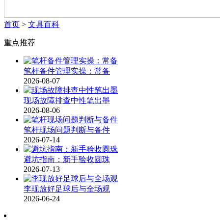
首页
>
文具百科
重点推荐
笔杆备件管理实操：常备
2026-08-07
现场故障排查中性笔出墨
2026-08-06
笔杆现场问题判断与备件
2026-07-14
避坑指南：新手验收圆珠
2026-07-13
李现放好足球后与全场观
2026-06-24