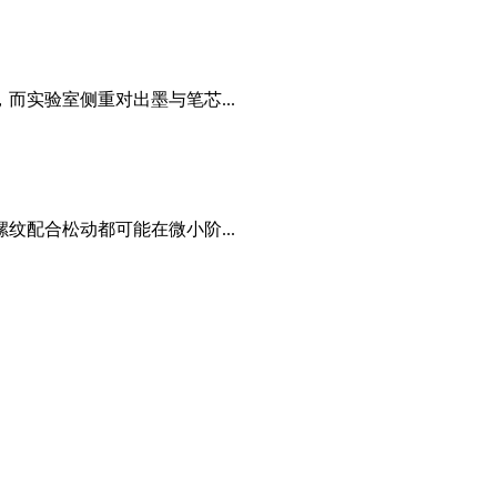
实验室侧重对出墨与笔芯...
配合松动都可能在微小阶...