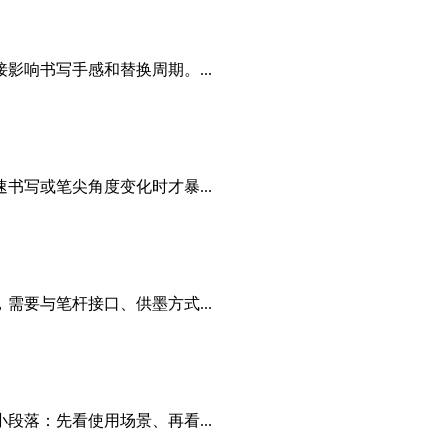
响书写手感和替换周期。...
写或笔尖角度变化时才暴...
要与笔杆接口、供墨方式...
落：先看使用场景、再看...