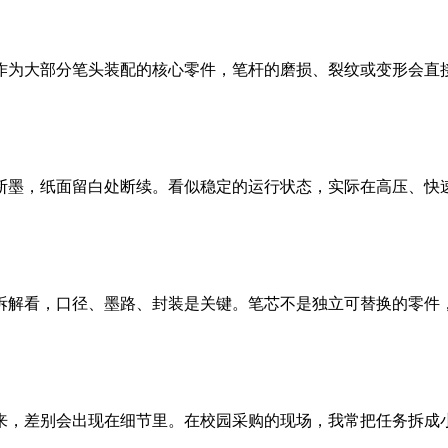
为大部分笔头装配的核心零件，笔杆的磨损、裂纹或变形会直接影
墨，纸面留白处断续。看似稳定的运行状态，实际在高压、快速书
解看，口径、墨路、封装是关键。笔芯不是独立可替换的零件，需
，差别会出现在细节里。在校园采购的现场，我常把任务拆成小段