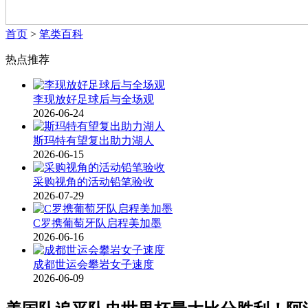
首页
>
笔类百科
热点推荐
李现放好足球后与全场观
2026-06-24
斯玛特有望复出助力湖人
2026-06-15
采购视角的活动铅笔验收
2026-07-29
C罗携葡萄牙队启程美加墨
2026-06-16
成都世运会攀岩女子速度
2026-06-09