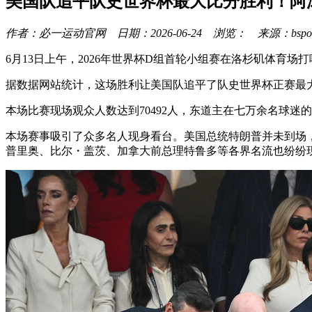
美国队追平队史世界杯最大比分胜利！阿
作者：必一运动官网
日期：2026-06-24
浏览：
来源：bsp
6月13日上午，2026年世界杯D组首轮小组赛在洛杉矶体育
据数据网站统计，这场胜利让美国队追平了队史世界杯正赛最大
本场比赛现场观众人数达到70492人，东道主在七万余名球
本场赛事吸引了众多名人现身看台。美国总统特朗普并未到场
普里奥、比尔・盖茨、加拿大前总理特鲁多等各界名流也纷纷